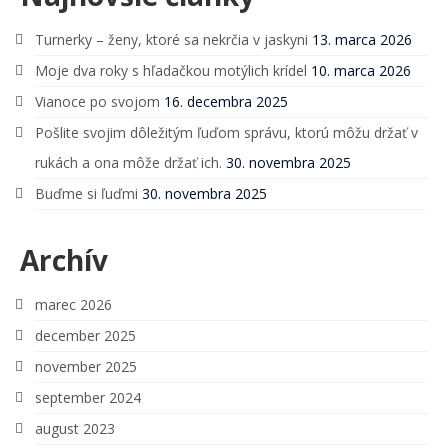
Turnerky – ženy, ktoré sa nekrčia v jaskyni
13. marca 2026
Moje dva roky s hľadačkou motýlich krídel
10. marca 2026
Vianoce po svojom
16. decembra 2025
Pošlite svojim dôležitým ľuďom správu, ktorú môžu držať v
rukách a ona môže držať ich.
30. novembra 2025
Buďme si ľuďmi
30. novembra 2025
Archív
marec 2026
december 2025
november 2025
september 2024
august 2023