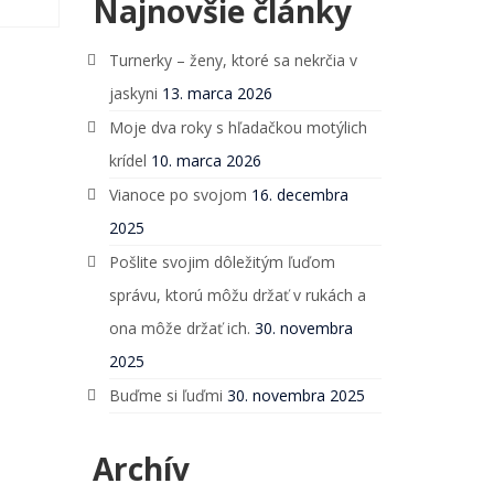
Najnovšie články
Turnerky – ženy, ktoré sa nekrčia v
jaskyni
13. marca 2026
Moje dva roky s hľadačkou motýlich
krídel
10. marca 2026
Vianoce po svojom
16. decembra
2025
Pošlite svojim dôležitým ľuďom
správu, ktorú môžu držať v rukách a
ona môže držať ich.
30. novembra
2025
Buďme si ľuďmi
30. novembra 2025
Archív