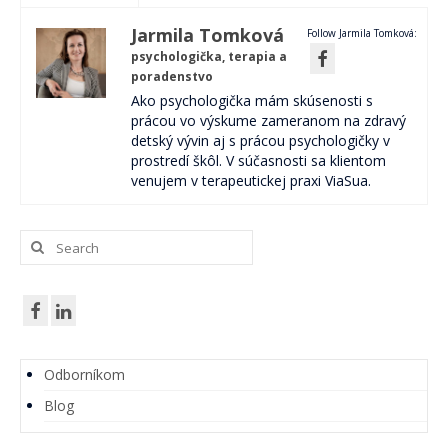
Jarmila Tomková
Follow Jarmila Tomková:
psychologička, terapia a
poradenstvo
Ako psychologička mám skúsenosti s
prácou vo výskume zameranom na zdravý
detský vývin aj s prácou psychologičky v
prostredí škôl. V súčasnosti sa klientom
venujem v terapeutickej praxi ViaSua.
Search
for:
Odborníkom
Blog