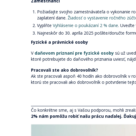
Zamestnanci
Požiadajte svojho zamestnávateľa o vykonanie ro
zaplatení dane.
Žiadosť o vystavenie ročného zúčt
Vyplňte
Vyhlásenie o poukázaní 2 % dane
. Uveďte
Najneskôr do 30. apríla 2025 pošlite/doručte for
Fyzické a právnické osoby
V
daňovom priznaní pre fyzické osoby
sú už uved
ktoré potrebujete do daňového priznania uviesť, nájdet
Pracovali ste ako dobrovoľník?
Ak ste pracovali aspoň 40 hodín ako dobrovoľník v 
ktorú ste pracovali ako dobrovoľník o potvrdenie tejt
_________________________________________________________
Čo konkrétne sme, aj s Vašou podporou, mohli zrealiz
2% nám pomôžu robiť našu prácu naďalej. Ďaku