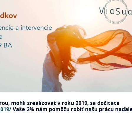
ou, mohli zrealizovať v roku 2019, sa dočítate
2019/
Vaše 2% nám pomôžu robiť našu prácu naďale