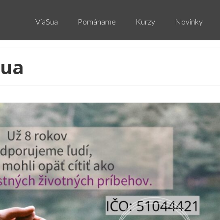
ViaSua
Pomáhame
Kurzy
Novinky
Sua