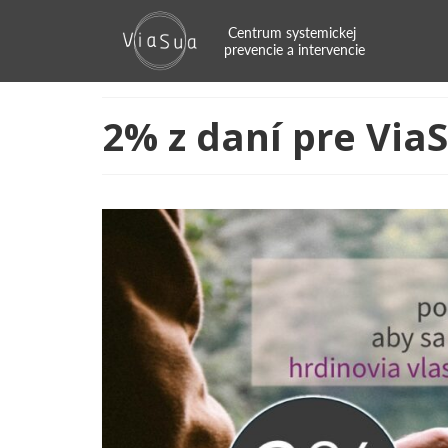
2% z daní pre Via