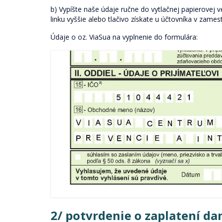
b) Vypíšte naše údaje ručne do vytlačnej papierovej 
linku vyššie alebo tlačivo získate u účtovníka v zam
Údaje o oz. ViaSua na vyplnenie do formulára:
2/ potvrdenie o zaplatení da