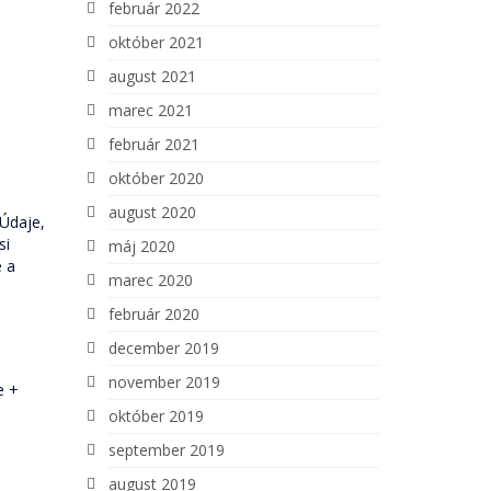
február 2022
október 2021
august 2021
marec 2021
február 2021
október 2020
august 2020
 Údaje,
si
máj 2020
e a
marec 2020
február 2020
december 2019
november 2019
e +
október 2019
september 2019
august 2019