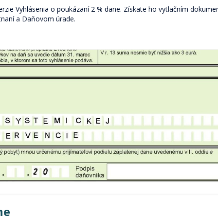
verzie Vyhlásenia o poukázaní 2 % dane. Získate ho vytlačním dokume
estnaní a Daňovom úrade.
ne