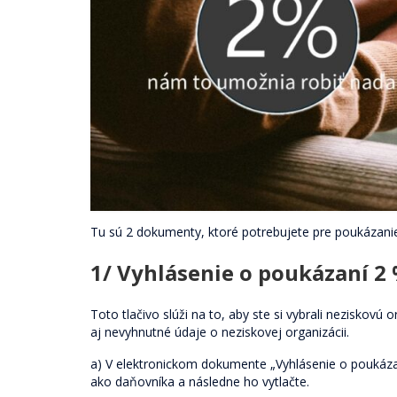
Tu sú 2 dokumenty, ktoré potrebujete pre poukázanie
1/ Vyhlásenie o poukázaní 
Toto tlačivo slúži na to, aby ste si vybrali neziskovú
aj nevyhnutné údaje o neziskovej organizácii.
a) V elektronickom dokumente „Vyhlásenie o poukázaní
ako daňovníka a následne ho vytlačte.