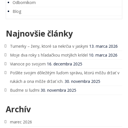
Odborníkom
Blog
Najnovšie články
Turnerky – ženy, ktoré sa nekrčia v jaskyni
13. marca 2026
Moje dva roky s hľadačkou motýlich krídel
10. marca 2026
Vianoce po svojom
16. decembra 2025
Pošlite svojim dôležitým ľuďom správu, ktorú môžu držať v
rukách a ona môže držať ich.
30. novembra 2025
Buďme si ľuďmi
30. novembra 2025
Archív
marec 2026