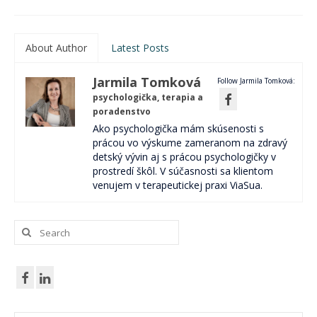
About Author
Latest Posts
Jarmila Tomková
Follow Jarmila Tomková:
psychologička, terapia a
poradenstvo
Ako psychologička mám skúsenosti s
prácou vo výskume zameranom na zdravý
detský vývin aj s prácou psychologičky v
prostredí škôl. V súčasnosti sa klientom
venujem v terapeutickej praxi ViaSua.
Search
for: