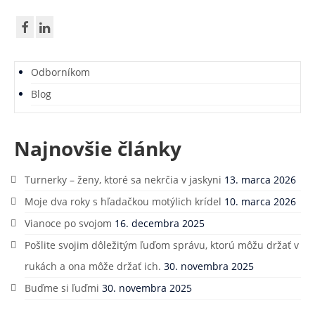
Odborníkom
Blog
Najnovšie články
Turnerky – ženy, ktoré sa nekrčia v jaskyni
13. marca 2026
Moje dva roky s hľadačkou motýlich krídel
10. marca 2026
Vianoce po svojom
16. decembra 2025
Pošlite svojim dôležitým ľuďom správu, ktorú môžu držať v
rukách a ona môže držať ich.
30. novembra 2025
Buďme si ľuďmi
30. novembra 2025