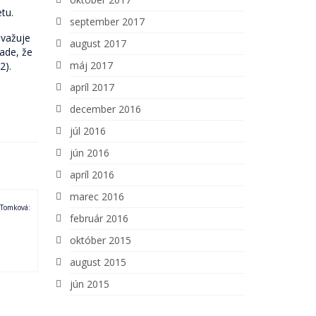
tu.
september 2017
ovažuje
august 2017
pade, že
máj 2017
2).
apríl 2017
december 2016
júl 2016
jún 2016
apríl 2016
marec 2016
 Tomková:
február 2016
október 2015
august 2015
jún 2015