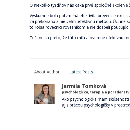
O niekoľko týždňov nás čaká prvé spoločné školenie ži
Výskumne bola potvrdená efektivita prevencie exces
za prekonanú a nie veľmi efektívnu metódu. Účinné sú 
to robia rovecníci rovesníkom a nie dospelí poučujúc z
Tešíme sa preto, že túto milú a overene efektívnu me
About Author
Latest Posts
Jarmila Tomková
psychologička, terapia a poradenstv
Ako psychologička mám skúsenosti 
aj s prácou psychologičky v prostred