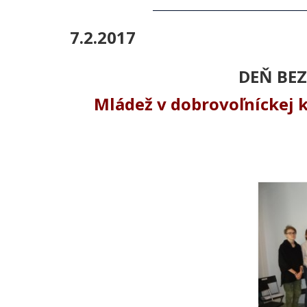
_____________________________________
7.2.2017
DEŇ BE
Mládež v dobrovoľníckej