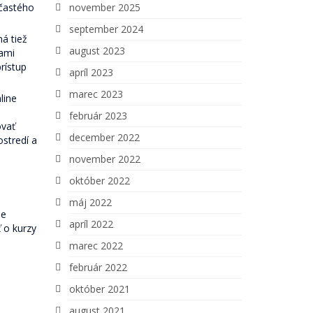
 častého
november 2025
september 2024
á tiež
august 2023
ťami
prístup
apríl 2023
marec 2023
line
február 2023
ovať
december 2022
ostredí a
november 2022
október 2022
máj 2022
Je
apríl 2022
ť o kurzy
marec 2022
február 2022
október 2021
august 2021