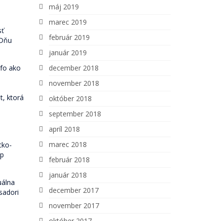
máj 2019
marec 2019
sť
február 2019
 Dňu
január 2019
fo ako
december 2018
november 2018
t, ktorá
október 2018
september 2018
apríl 2018
marec 2018
cko-
op
február 2018
január 2018
uálna
december 2017
sadori
november 2017
október 2017