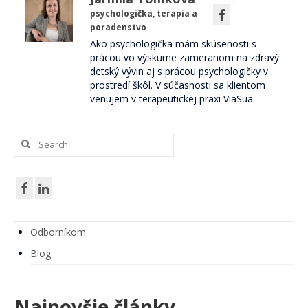
psychologička, terapia a
poradenstvo
Ako psychologička mám skúsenosti s
prácou vo výskume zameranom na zdravý
detský vývin aj s prácou psychologičky v
prostredí škôl. V súčasnosti sa klientom
venujem v terapeutickej praxi ViaSua.
Search
for:
Odborníkom
Blog
Najnovšie články