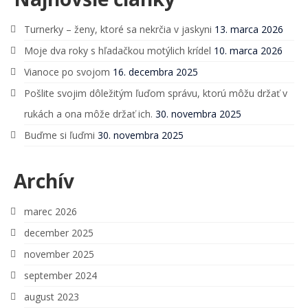
Turnerky – ženy, ktoré sa nekrčia v jaskyni
13. marca 2026
Moje dva roky s hľadačkou motýlich krídel
10. marca 2026
Vianoce po svojom
16. decembra 2025
Pošlite svojim dôležitým ľuďom správu, ktorú môžu držať v
rukách a ona môže držať ich.
30. novembra 2025
Buďme si ľuďmi
30. novembra 2025
Archív
marec 2026
december 2025
november 2025
september 2024
august 2023