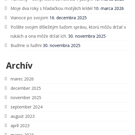
Moje dva roky s hľadačkou motýlich krídel
10. marca 2026
Vianoce po svojom
16. decembra 2025
Pošlite svojim dôležitým ľuďom správu, ktorú môžu držať v
rukách a ona môže držať ich.
30. novembra 2025
Buďme si ľuďmi
30. novembra 2025
Archív
marec 2026
december 2025
november 2025
september 2024
august 2023
apríl 2023
marec 2023