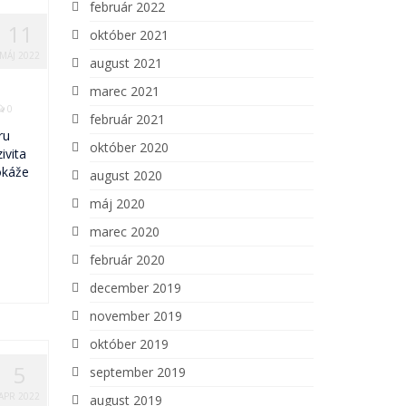
február 2022
11
október 2021
MÁJ 2022
august 2021
marec 2021
0
február 2021
ru
október 2020
ivita
okáže
august 2020
máj 2020
marec 2020
február 2020
december 2019
november 2019
október 2019
5
september 2019
APR 2022
august 2019