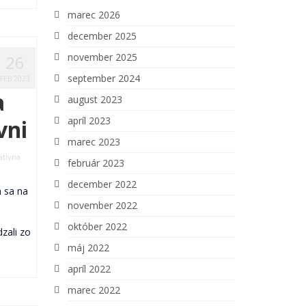
marec 2026
december 2025
november 2025
26
september 2024
FEB 2023
a
august 2023
apríl 2023
ovni
marec 2023
atívna
február 2023
december 2022
 sa na
november 2022
október 2022
zali zo
máj 2022
apríl 2022
marec 2022