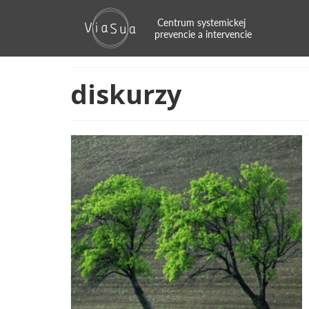
diskurzy