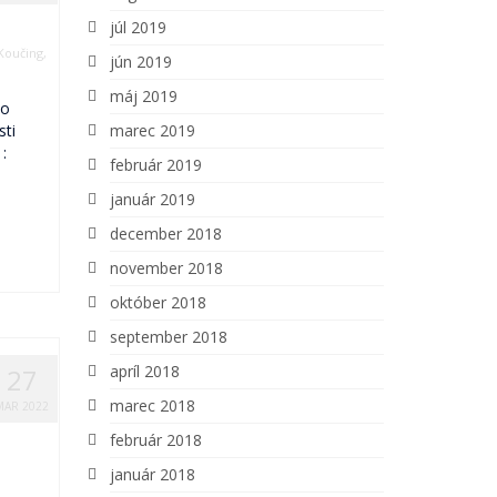
júl 2019
Koučing
,
jún 2019
máj 2019
 o
marec 2019
sti
:
február 2019
január 2019
december 2018
november 2018
október 2018
september 2018
apríl 2018
27
marec 2018
MAR 2022
február 2018
január 2018