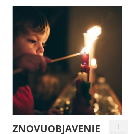
1
ZNOVUOBJAVENIE
DEC 2019