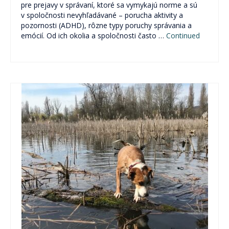
pre prejavy v správaní, ktoré sa vymykajú norme a sú
v spoločnosti nevyhľadávané – porucha aktivity a
pozornosti (ADHD), rôzne typy poruchy správania a
emócií. Od ich okolia a spoločnosti často …
Continued