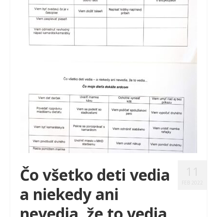
11
Čo všetko deti vedia
FEB 2022
a niekedy ani
nevedia, že to vedia