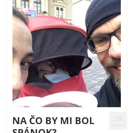
28
NA ČO BY MI BOL
FEB 2019
SPÁNOK?