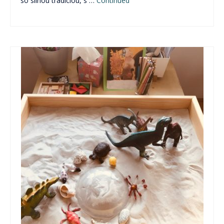
so silnou tradíciou, s …
Continued