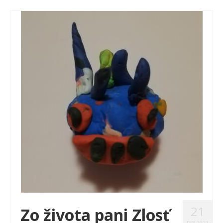
21
Zo života pani Zlosť