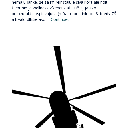
nemajú ľahké, že sa im reinštaluje sivá kôra ale holt,
život nie je wellness víkend! Žiaľ… Už aj ja ako
polozúfalá dospievajúca (mňa to postihlo od 8. triedy ZŠ
a trvalo dlhšie ako …
Continued