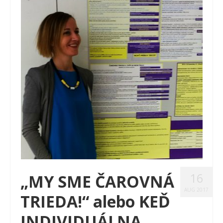
16
„MY SME ČAROVNÁ
AUG 2017
TRIEDA!“ alebo KEĎ
INDIVIDUÁLNA