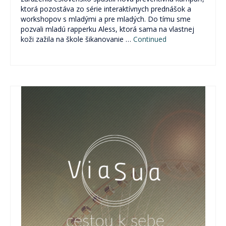
ktorá pozostáva zo série interaktívnych prednášok a
workshopov s mladými a pre mladých. Do tímu sme
pozvali mladú rapperku Aless, ktorá sama na vlastnej
koži zažila na škole šikanovanie …
Continued