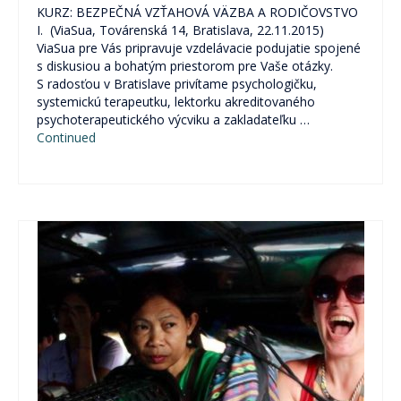
KURZ: BEZPEČNÁ VZŤAHOVÁ VÄZBA A RODIČOVSTVO
I. (ViaSua, Továrenská 14, Bratislava, 22.11.2015)
ViaSua pre Vás pripravuje vzdelávacie podujatie spojené
s diskusiou a bohatým priestorom pre Vaše otázky.
S radosťou v Bratislave privítame psychologičku,
systemickú terapeutku, lektorku akreditovaného
psychoterapeutického výcviku a zakladateľku …
Continued